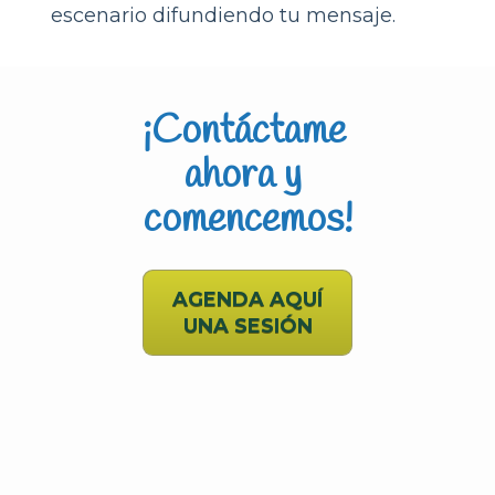
escenario difundiendo tu mensaje. 
¡Contáctame 
ahora y 
comencemos!
AGENDA AQUÍ
UNA SESIÓN