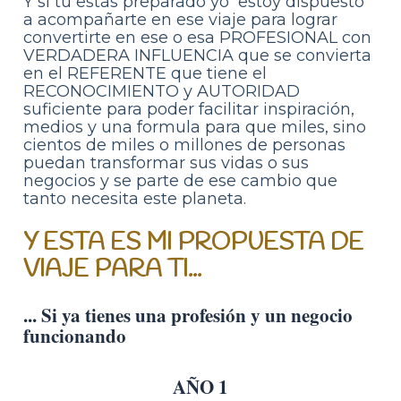
Y si tu estás preparado yo  estoy dispuesto 
a acompañarte en ese viaje para lograr 
convertirte en ese o esa PROFESIONAL con 
VERDADERA INFLUENCIA que se convierta 
en el REFERENTE que tiene el 
RECONOCIMIENTO y AUTORIDAD 
suficiente para poder facilitar inspiración, 
medios y una formula para que miles, sino 
cientos de miles o millones de personas 
puedan transformar sus vidas o sus 
negocios y se parte de ese cambio que 
tanto necesita este planeta.
Y ESTA ES MI PROPUESTA DE 
VIAJE PARA TI...
... Si ya tienes una profesión y un negocio 
funcionando
AÑO 1