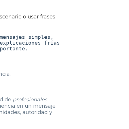
scenario o usar frases
mensajes simples,
explicaciones frías
portante.
ncia.
ad de
profesionales
riencia en un mensaje
nidades, autoridad y