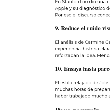
En Stanford no dio una c
Apple y su diagnóstico d
Por eso el discurso conec
9. Reduce el ruido vis
El análisis de Carmine G
experiencia: historia cla
reforzaban la idea. Menos
10. Ensaya hasta pare
El estilo relajado de Job
muchas horas de preparac
haber trabajado mucho an