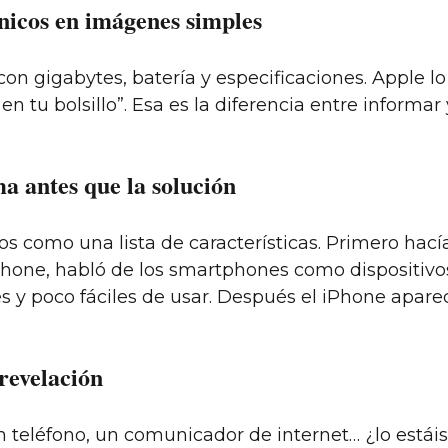
cnicos en imágenes simples
 con gigabytes, batería y especificaciones. Apple
en tu bolsillo”. Esa es la diferencia entre informa
ma antes que la solución
 como una lista de características. Primero hacía 
Phone, habló de los smartphones como dispositivo
tes y poco fáciles de usar. Después el iPhone apar
revelación
n teléfono, un comunicador de internet… ¿lo estái