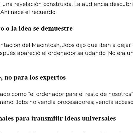
a una revelación construida. La audiencia descubrí
 Ahí nace el recuerdo.
o o la idea se demuestre
entación del Macintosh, Jobs dijo que iban a dejar
spués apareció el ordenador saludando. No era un
, no para los expertos
ado como “el ordenador para el resto de nosotros”.
mano. Jobs no vendía procesadores; vendía acceso, 
nales para transmitir ideas universales