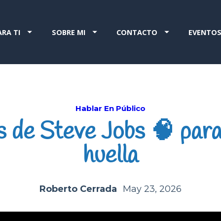
ARA TI
SOBRE MI
CONTACTO
EVENTO
Hablar En Público
 de Steve Jobs 🧠 para
huella
Roberto Cerrada
May 23, 2026