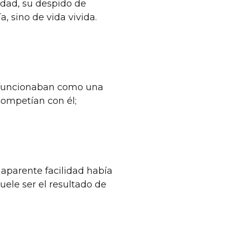
idad, su despido de
, sino de vida vivida.
s funcionaban como una
 competían con él;
a aparente facilidad había
uele ser el resultado de