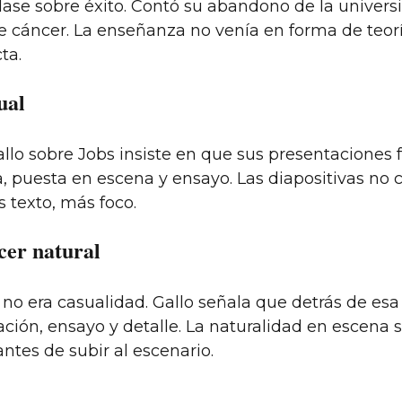
lase sobre éxito. Contó su abandono de la univers
e cáncer. La enseñanza no venía en forma de teoría
ta.
ual
allo sobre Jobs insiste en que sus presentacione
ra, puesta en escena y ensayo. Las diapositivas no
 texto, más foco.
cer natural
s no era casualidad. Gallo señala que detrás de es
ión, ensayo y detalle. La naturalidad en escena s
tes de subir al escenario.