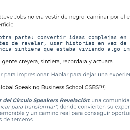
teve Jobs no era vestir de negro, caminar por el e
rficie.
otra parte: convertir ideas complejas en 
tes de revelar, usar historias en vez de 
ncia sintiera que estaba viviendo algo im
gente creyera, sintiera, recordara y actuara.
r para impresionar. Hablar para dejar una experie
lobal Speaking Business School GSBS™)
 del Círculo Speakers Revelación
: una comunid
car para transformar"
, donde convierten su expe
memorable y un camino real para conseguir oportu
 de terceros.