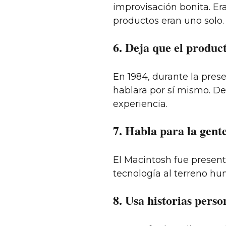
improvisación bonita. Er
productos eran uno solo.
6. Deja que el product
En 1984, durante la pres
hablara por sí mismo. De
experiencia.
7. Habla para la gente
El Macintosh fue present
tecnología al terreno hu
8. Usa historias perso