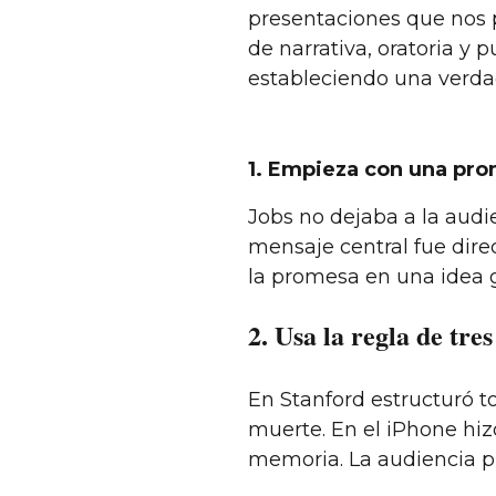
presentaciones que nos 
de narrativa, oratoria y 
estableciendo una verda
1. Empieza con una pro
Jobs no dejaba a la audi
mensaje central fue direc
la promesa en una idea g
2. Usa la regla de tres
En Stanford estructuró to
muerte. En el iPhone hizo
memoria. La audiencia pu