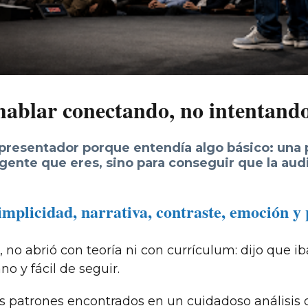
 hablar conectando, no intentand
 presentador porque entendía algo básico: una 
igente que eres, sino para conseguir que la aud
implicidad, narrativa, contraste, emoción y
 no abrió con teoría ni con currículum: dijo que iba
o y fácil de seguir.
los patrones encontrados en un cuidadoso análisis 