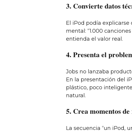
3. Convierte datos té
El iPod podía explicarse
mental: “1.000 canciones 
entienda el valor real.
4. Presenta el proble
Jobs no lanzaba productos
En la presentación del i
plástico, poco inteligen
natural.
5. Crea momentos de 
La secuencia “un iPod, u