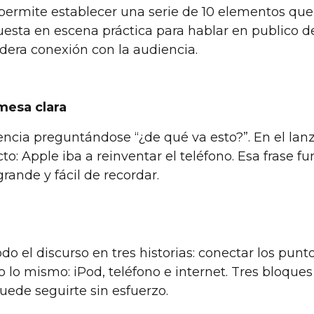
permite establecer una serie de 10 elementos que
puesta en escena práctica para hablar en publico d
dera conexión con la audiencia.
mesa clara
encia preguntándose “¿de qué va esto?”. En el lan
to: Apple iba a reinventar el teléfono. Esa frase 
rande y fácil de recordar.
do el discurso en tres historias: conectar los punt
 lo mismo: iPod, teléfono e internet. Tres bloques
ede seguirte sin esfuerzo.