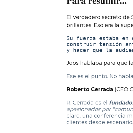
Para resumir...
El verdadero secreto de S
brillantes. Eso era la supe
Su fuerza estaba en 
construir tensión an
y hacer que la audie
Jobs hablaba para que la 
Ese es el punto. No habla
Roberto Cerrada
(CEO G
R. Cerrada es el
fundador
apasionados por "comuni
claro, una conferencia 
clientes desde escenarios