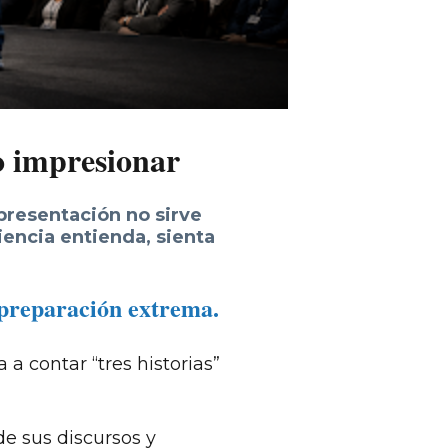
o impresionar
presentación no sirve
iencia entienda, sienta
 preparación extrema.
 a contar “tres historias”
de sus discursos y