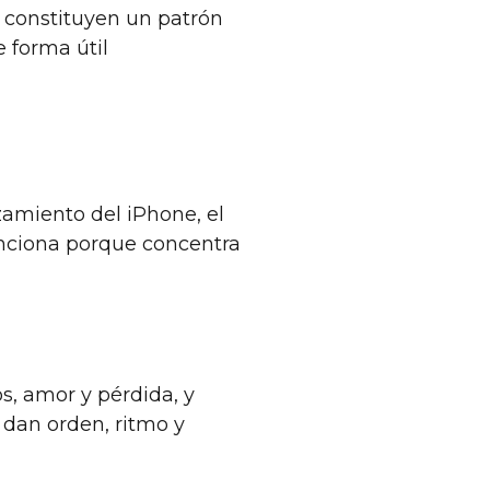
 constituyen un patrón
e forma útil
zamiento del iPhone, el
funciona porque concentra
os, amor y pérdida, y
 dan orden, ritmo y