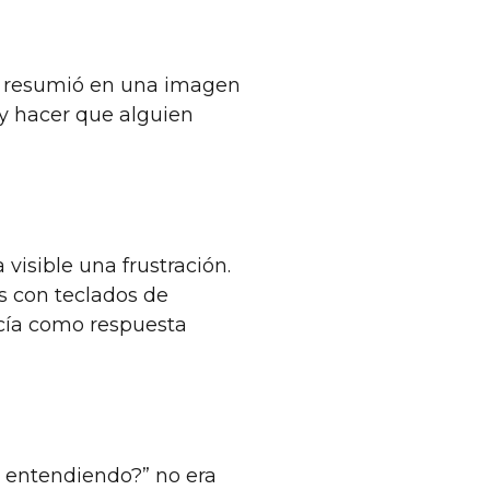
 lo resumió en una imagen
r y hacer que alguien
visible una frustración.
s con teclados de
ecía como respuesta
s entendiendo?” no era