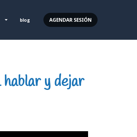
AGENDAR SESIÓN
S
blog
 hablar y dejar