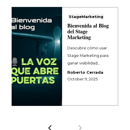
StageMarketing
Bienvenida al Blog
del Stage
Marketing
Descubre cómo usar
Stage Marketing para
ganar visibilidad,
autoridad y clientes
Roberto Cerrada
compartiendo tu m...
October 9, 2025